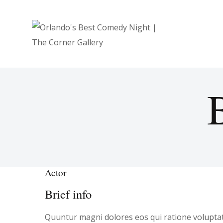
ORLANDO'S B
Actor
Brief info
Quuntur magni dolores eos qui ratione voluptat