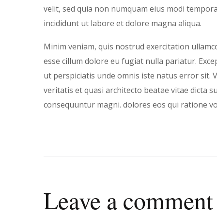
velit, sed quia non numquam eius modi tempora 
incididunt ut labore et dolore magna aliqua.
Minim veniam, quis nostrud exercitation ullamco 
esse cillum dolore eu fugiat nulla pariatur. Exce
ut perspiciatis unde omnis iste natus error si
veritatis et quasi architecto beatae vitae dicta
consequuntur magni. dolores eos qui ratione vo
Leave a comment