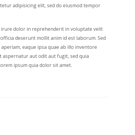
etur adipisicing elit, sed do eiusmod tempor
rure dolor in reprehenderit in voluptate velit
 officia deserunt mollit anim id est laborum. Sed
aperiam, eaque ipsa quae ab illo inventore
 aspernatur aut odit aut fugit, sed quia
orem ipsum quia dolor sit amet.